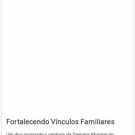
Fortalecendo Vínculos Familiares
Um dos propósitos centrais da Semana Mundial do