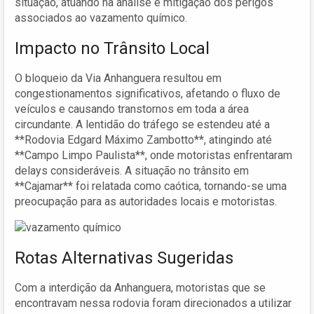
situação, atuando na análise e mitigação dos perigos
associados ao vazamento químico.
Impacto no Trânsito Local
O bloqueio da Via Anhanguera resultou em
congestionamentos significativos, afetando o fluxo de
veículos e causando transtornos em toda a área
circundante. A lentidão do tráfego se estendeu até a
**Rodovia Edgard Máximo Zambotto**, atingindo até
**Campo Limpo Paulista**, onde motoristas enfrentaram
delays consideráveis. A situação no trânsito em
**Cajamar** foi relatada como caótica, tornando-se uma
preocupação para as autoridades locais e motoristas.
Rotas Alternativas Sugeridas
Com a interdição da Anhanguera, motoristas que se
encontravam nessa rodovia foram direcionados a utilizar